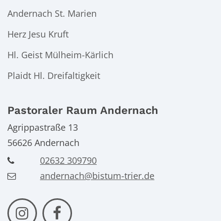
Andernach St. Marien
Herz Jesu Kruft
Hl. Geist Mülheim-Kärlich
Plaidt Hl. Dreifaltigkeit
Pastoraler Raum Andernach
Agrippastraße 13
56626
Andernach
02632 309790
andernach@bistum-trier.de