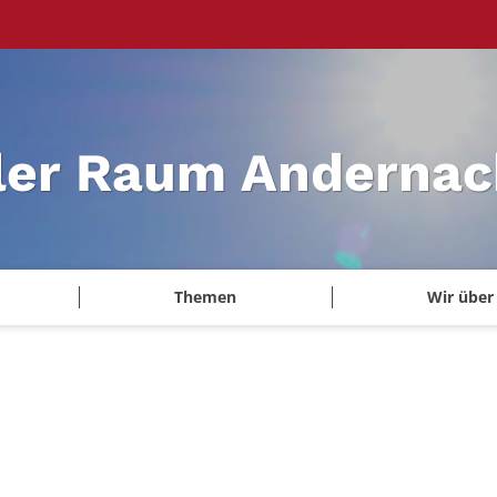
ler Raum Andernac
Themen
Wir über