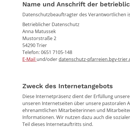
Name und Anschrift der betriebli
Datenschutzbeauftragter des Verantwortlichen is
Betrieblicher Datenschutz
Anna Matussek
Mustorstraße 2
54290 Trier
Telefon: 0651 7105-148
E-Mail
und/oder
datenschutz-pfarreien.bgv-trier.
Zweck des Internetangebots
Diese Internetpräsenz dient der Erfüllung unsere
unseren Internetseiten über unsere pastoralen 
ehrenamtlichen Mitarbeiterinnen und Mitarbeite
Informationen. Wir nutzen dazu auch die soziale
Teil dieses Internetauftritts sind.