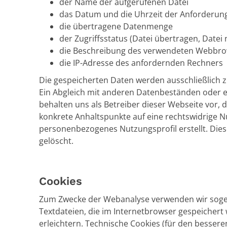
der Name der aufgerufenen Datei
das Datum und die Uhrzeit der Anforderun
die übertragene Datenmenge
der Zugriffsstatus (Datei übertragen, Datei 
die Beschreibung des verwendeten Webbro
die IP-Adresse des anfordernden Rechners
Die gespeicherten Daten werden ausschließlich z
Ein Abgleich mit anderen Datenbeständen oder ein
behalten uns als Betreiber dieser Webseite vor, di
konkrete Anhaltspunkte auf eine rechtswidrige Nu
personenbezogenes Nutzungsprofil erstellt. Die
gelöscht.
Cookies
Zum Zwecke der Webanalyse verwenden wir sogen
Textdateien, die im Internetbrowser gespeichert
erleichtern. Technische Cookies (für den bessere