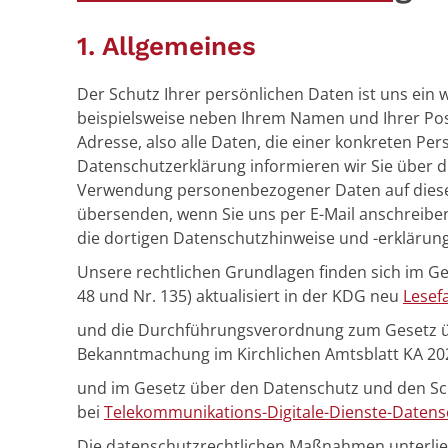
1. Allgemeines
Der Schutz Ihrer persönlichen Daten ist uns ein
beispielsweise neben Ihrem Namen und Ihrer Pos
Adresse, also alle Daten, die einer konkreten P
Datenschutzerklärung informieren wir Sie über 
Verwendung personenbezogener Daten auf dieser I
übersenden, wenn Sie uns per E-Mail anschreiben.
die dortigen Datenschutzhinweise und -erklärun
Unsere rechtlichen Grundlagen finden sich im Ge
48 und Nr. 135) aktualisiert in der KDG neu
Lesef
und die Durchführungsverordnung zum Gesetz ü
Bekanntmachung im Kirchlichen Amtsblatt KA 20
und im Gesetz über den Datenschutz und den Sc
bei
Telekommunikations-Digitale-Dienste-Datens
Die datenschutzrechtlichen Maßnahmen unterlie