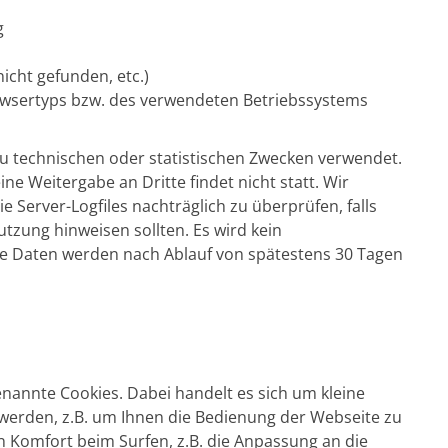
g
nicht gefunden, etc.)
wsertyps bzw. des verwendeten Betriebssystems
u technischen oder statistischen Zwecken verwendet.
e Weitergabe an Dritte findet nicht statt. Wir
e Server-Logfiles nachträglich zu überprüfen, falls
tzung hinweisen sollten. Es wird kein
se Daten werden nach Ablauf von spätestens 30 Tagen
annte Cookies. Dabei handelt es sich um kleine
 werden, z.B. um Ihnen die Bedienung der Webseite zu
n Komfort beim Surfen, z.B. die Anpassung an die