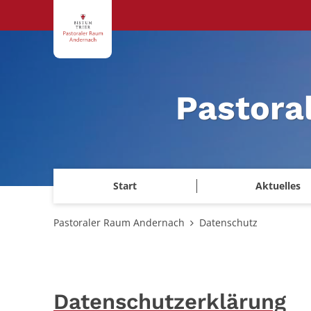
Zum Inhalt springen
Pastora
Start
Aktuelles
Pastoraler Raum Andernach
Datenschutz
Datenschutzerklärung