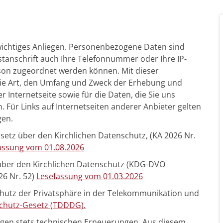
 wichtiges Anliegen. Personenbezogene Daten sind
tanschrift auch Ihre Telefonnummer oder Ihre IP-
erson zugeordnet werden können. Mit dieser
die Art, den Umfang und Zweck der Erhebung und
nternetseite sowie für die Daten, die Sie uns
 Für Links auf Internetseiten anderer Anbieter gelten
gen.
setz über den Kirchlichen Datenschutz, (KA 2026 Nr.
assung vom 01.08.2026
ber den Kirchlichen Datenschutz (KDG-DVO
26 Nr. 52)
Lesefassung vom 01.03.2026
hutz der Privatsphäre in der Telekommunikation und
chutz-Gesetz (TDDDG).
gen stets technischen Erneuerungen. Aus diesem