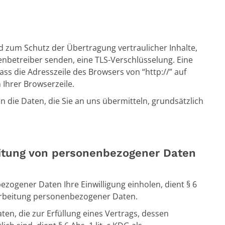
 zum Schutz der Übertragung vertraulicher Inhalte,
tenbetreiber senden, eine TLS-Verschlüsselung. Eine
ss die Adresszeile des Browsers von “http://” auf
 Ihrer Browserzeile.
n die Daten, die Sie an uns übermitteln, grundsätzlich
eitung von personenbezogener Daten
zogener Daten Ihre Einwilligung einholen, dient § 6
erarbeitung personenbezogener Daten.
n, die zur Erfüllung eines Vertrags, dessen