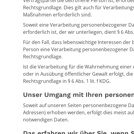
Vertragspartei die betroffene Person ist, erforderli
Rechtsgrundlage. Dies gilt auch für Verarbeitun
Maßnahmen erforderlich sind.
Soweit eine Verarbeitung personenbezogener Date
erforderlich ist, der wir unterliegen, dient § 6 Abs
Für den Fall, dass lebenswichtige Interessen der
Person eine Verarbeitung personenbezogener Daten
Rechtsgrundlage.
Ist die Verarbeitung für die Wahrnehmung einer Au
oder in Ausübung öffentlicher Gewalt erfolgt, di
Rechtsgrundlage in § 6 Abs. 1 lit. f KDG.
Unser Umgang mit Ihren persone
Soweit auf unseren Seiten personenbezogene Date
Adressen) erhoben werden, erfolgt dies meist auf
notwendigen Daten.
Das erfahren wir über Sie, wenn 