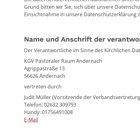
Grund bitten wir Sie, sich über unsere Datens
Einsichtnahme in unsere Datenschutzerklärung z
Name und Anschrift der verantwor
Der Verantwortliche im Sinne des Kirchlichen Dat
KGV Pastoraler Raum Andernach
Agrippastraße 13
56626 Andernach
vertreten durch
Judit Müller (Vorsitzende der Verbandsvertretun
Telefon: 02632 309793
Handy: 01756491008
E-Mail