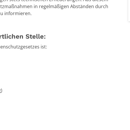
chutzmaßnahmen in regelmäßigen Abständen durch
u informieren.
tlichen Stelle:
enschutzgesetzes ist:
g)