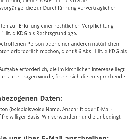
ch sind, dient § 6 Abs. 1 lit. c KDG als
gsvorgänge, die zur Durchführung vorvertraglicher
n zur Erfüllung einer rechtlichen Verpflichtung
. 1 lit. d KDG als Rechtsgrundlage.
 betroffenen Person oder einer anderen natürlichen
 erforderlich machen, dient § 6 Abs. 1 lit. e KDG als
fgabe erforderlich, die im kirchlichen Interesse liegt
e uns übertragen wurde, findet sich die entsprechende
nbezogenen Daten:
n (beispielsweise Name, Anschrift oder E-Mail-
 freiwilliger Basis. Wir verwenden nur die unbedingt
Sie uns über E-Mail anschreiben: