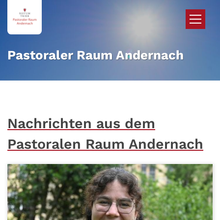
Zum Inhalt springen
Pastoraler Raum Andernach
Nachrichten aus dem
Pastoralen Raum Andernach