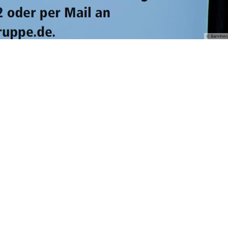
© Barmherzi