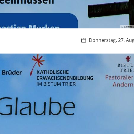
© Barmherzi
Datum:
Donnerstag, 27. Au