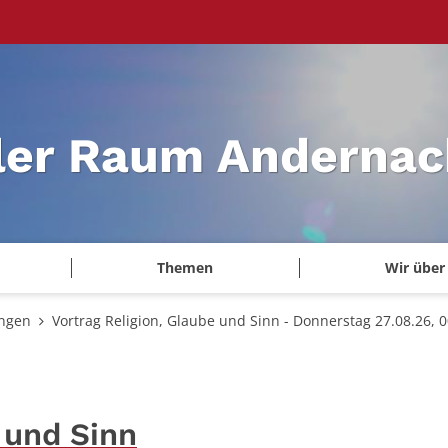
ler Raum Andernac
Themen
Wir über
ungen
Vortrag Religion, Glaube und Sinn - Donnerstag 27.08.26, 0
 und Sinn