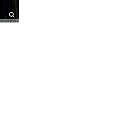
ge Brüder Saffig