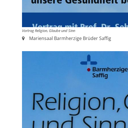
Vortrag Religion, Glaube und Sinn
Ort:
Mariensaal Barmherzige Brüder Saffig