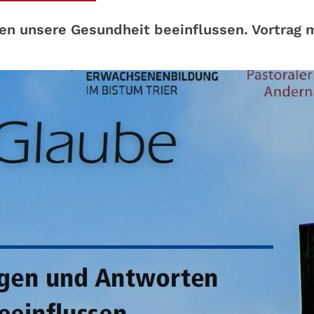
en unsere Gesundheit beeinflussen. Vortrag 