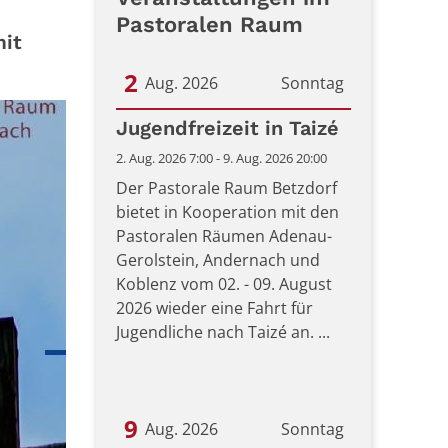
Pastoralen Raum
mit
2
Aug. 2026
Sonntag
Datum: 2. August 2026
Jugendfreizeit in Taizé
2. Aug. 2026 7:00 - 9. Aug. 2026 20:00
Der Pastorale Raum Betzdorf
bietet in Kooperation mit den
Pastoralen Räumen Adenau-
Gerolstein, Andernach und
Koblenz vom 02. - 09. August
2026 wieder eine Fahrt für
Jugendliche nach Taizé an. ...
9
Aug. 2026
Sonntag