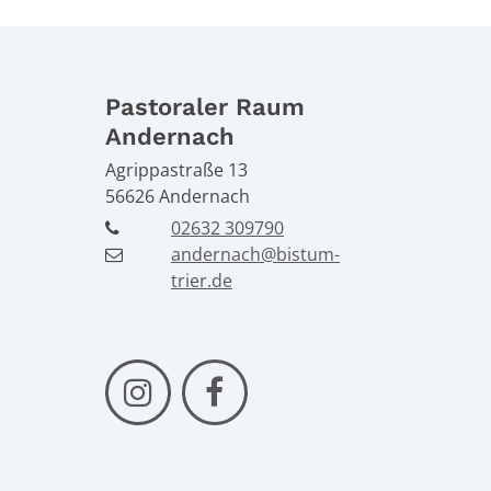
Pastoraler Raum
Andernach
Agrippastraße 13
56626
Andernach
02632 309790
andernach@bistum-
trier.de