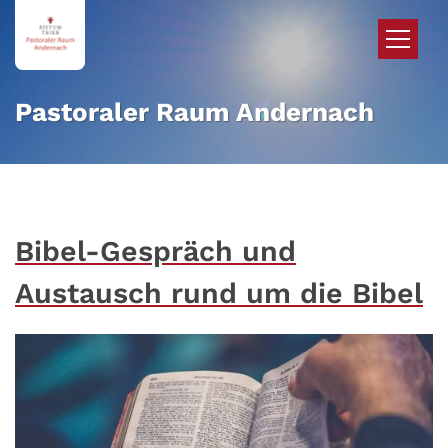
Zum Inhalt springen
Pastoraler Raum Andernach
Bibel-Gespräch und
Austausch rund um die Bibel