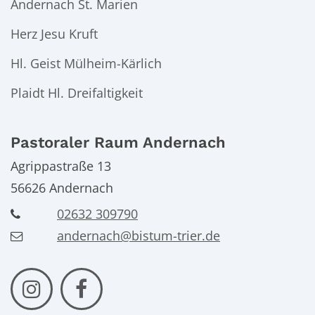
Andernach St. Marien
Herz Jesu Kruft
Hl. Geist Mülheim-Kärlich
Plaidt Hl. Dreifaltigkeit
Pastoraler Raum Andernach
Agrippastraße 13
56626
Andernach
02632 309790
andernach@bistum-trier.de