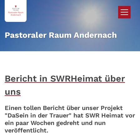
Zum Inhalt springen
Pastoraler Raum Andernach
Bericht in SWRHeimat über
uns
Einen tollen Bericht über unser Projekt
"DaSein in der Trauer" hat SWR Heimat vor
ein paar Wochen gedreht und nun
veröffentlicht.