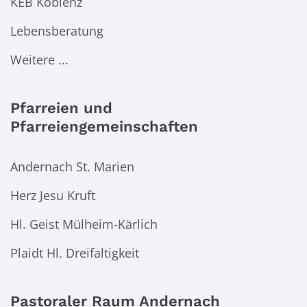
KEB Koblenz
Lebensberatung
Weitere ...
Pfarreien und
Pfarreiengemeinschaften
Andernach St. Marien
Herz Jesu Kruft
Hl. Geist Mülheim-Kärlich
Plaidt Hl. Dreifaltigkeit
Pastoraler Raum Andernach