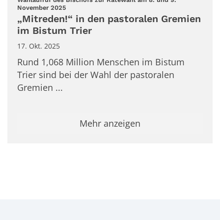
:
November 2025
„Mitreden!“ in den pastoralen Gremien
im Bistum Trier
17. Okt. 2025
Rund 1,068 Million Menschen im Bistum
Trier sind bei der Wahl der pastoralen
Gremien ...
Mehr anzeigen