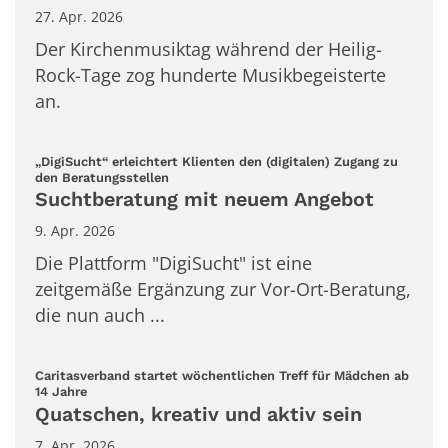
27. Apr. 2026
Der Kirchenmusiktag während der Heilig-
Rock-Tage zog hunderte Musikbegeisterte
an.
„DigiSucht“ erleichtert Klienten den (digitalen) Zugang zu
:
den Beratungsstellen
Suchtberatung mit neuem Angebot
9. Apr. 2026
Die Plattform "DigiSucht" ist eine
zeitgemäße Ergänzung zur Vor-Ort-Beratung,
die nun auch ...
Caritasverband startet wöchentlichen Treff für Mädchen ab
:
14 Jahre
Quatschen, kreativ und aktiv sein
7. Apr. 2026