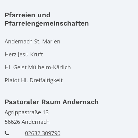
Pfarreien und
Pfarreiengemeinschaften
Andernach St. Marien
Herz Jesu Kruft
Hl. Geist Mülheim-Kärlich
Plaidt Hl. Dreifaltigkeit
Pastoraler Raum Andernach
Agrippastraße 13
56626
Andernach
02632 309790