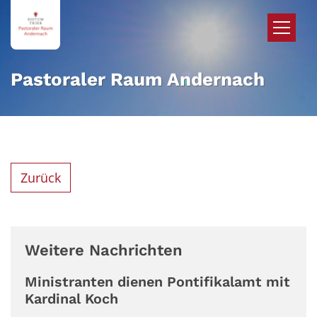
Zum Inhalt springen
Pastoraler Raum Andernach
Zurück
Weitere Nachrichten
Ministranten dienen Pontifikalamt mit
Kardinal Koch