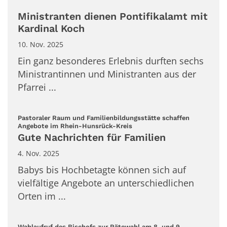
Ministranten dienen Pontifikalamt mit
Kardinal Koch
10. Nov. 2025
Ein ganz besonderes Erlebnis durften sechs
Ministrantinnen und Ministranten aus der
Pfarrei ...
Pastoraler Raum und Familienbildungsstätte schaffen
:
Angebote im Rhein-Hunsrück-Kreis
Gute Nachrichten für Familien
4. Nov. 2025
Babys bis Hochbetagte können sich auf
vielfältige Angebote an unterschiedlichen
Orten im ...
Wahlaufruf des Bischofs zur Rätewahl am 8. und 9.