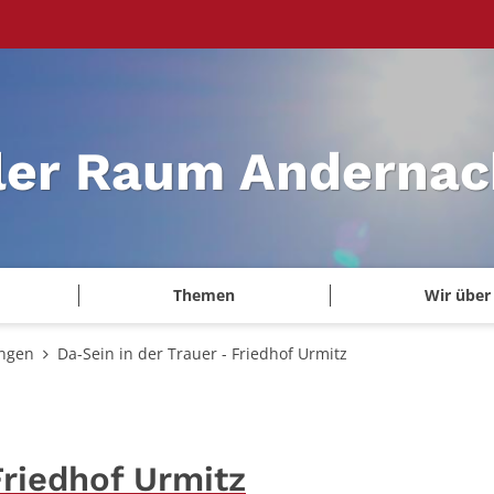
ler Raum Andernac
Themen
Wir über
ungen
Da-Sein in der Trauer - Friedhof Urmitz
Friedhof Urmitz