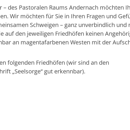
ger – des Pastoralen Raums Andernach möchten I
en. Wir möchten für Sie in Ihren Fragen und Gef
einsamen Schweigen – ganz unverbindlich und 
e auf den jeweiligen Friedhöfen keinen Angehör
ennbar an magentafarbenen Westen mit der Aufsch
en folgenden Friedhöfen (wir sind an den
ift „Seelsorge“ gut erkennbar).