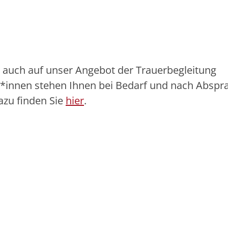
 auch auf unser Angebot der Trauerbegleitung
r*innen stehen Ihnen bei Bedarf und nach Abspr
azu finden Sie
hier
.