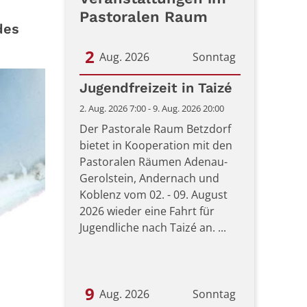
Pastoralen Raum
des
2
Aug. 2026
Sonntag
Datum: 2. August 2026
Jugendfreizeit in Taizé
2. Aug. 2026 7:00 - 9. Aug. 2026 20:00
Der Pastorale Raum Betzdorf
bietet in Kooperation mit den
Pastoralen Räumen Adenau-
Gerolstein, Andernach und
Koblenz vom 02. - 09. August
2026 wieder eine Fahrt für
Jugendliche nach Taizé an. ...
9
Aug. 2026
Sonntag