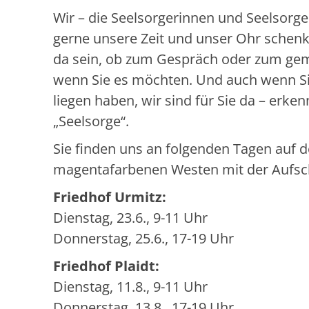
Wir – die Seelsorgerinnen und Seelsor
gerne unsere Zeit und unser Ohr schenk
da sein, ob zum Gespräch oder zum gem
wenn Sie es möchten. Und auch wenn Si
liegen haben, wir sind für Sie da – erk
„Seelsorge“.
Sie finden uns an folgenden Tagen auf d
magentafarbenen Westen mit der Aufschr
Friedhof Urmitz:
Dienstag, 23.6., 9-11 Uhr
Donnerstag, 25.6., 17-19 Uhr
Friedhof Plaidt:
Dienstag, 11.8., 9-11 Uhr
Donnerstag, 13.8., 17-19 Uhr