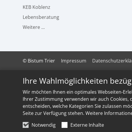
KEB Koblenz
Lebensberatung
Weitere ...
© Bistum Trier
Impressum
Datenschutzerkl
Ihre Wahlmöglichkeiten bezüg
Wir möchten Ihnen ein optimales Webseiten-Erleb
Ihrer Zustimmung verwenden wir auch Cookies, di
entscheiden, welche Kategorien Sie zulassen möch
Seite zur Verfügung stehen. Weitere Information
Notwendig
Externe Inhalte