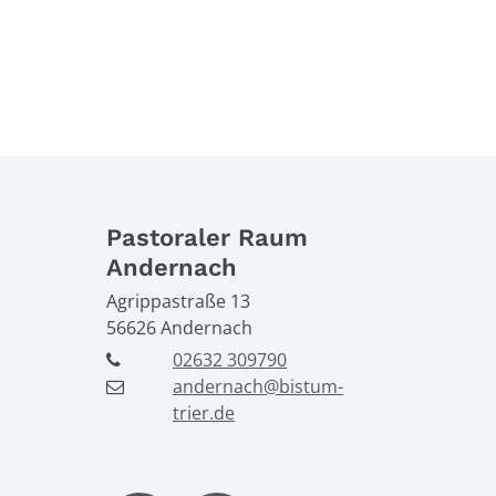
Pastoraler Raum
Andernach
Agrippastraße 13
56626
Andernach
02632 309790
andernach@bistum-
trier.de