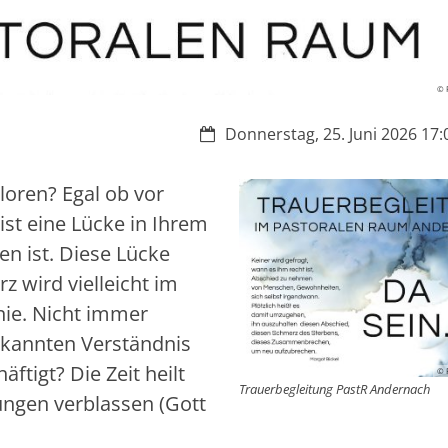
© 
Datum:
Donnerstag, 25. Juni 2026 17:0
loren? Egal ob vor
ist eine Lücke in Ihrem
en ist. Diese Lücke
z wird vielleicht im
nie. Nicht immer
ekannten Verständnis
ftigt? Die Zeit heilt
© 
Trauerbegleitung PastR Andernach
ungen verblassen (Gott