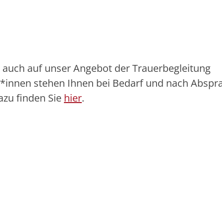
 auch auf unser Angebot der Trauerbegleitung
r*innen stehen Ihnen bei Bedarf und nach Abspr
azu finden Sie
hier
.