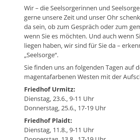
Wir – die Seelsorgerinnen und Seelsor
gerne unsere Zeit und unser Ohr schenk
da sein, ob zum Gespräch oder zum gem
wenn Sie es möchten. Und auch wenn Si
liegen haben, wir sind für Sie da – erk
„Seelsorge“.
Sie finden uns an folgenden Tagen auf d
magentafarbenen Westen mit der Aufschr
Friedhof Urmitz:
Dienstag, 23.6., 9-11 Uhr
Donnerstag, 25.6., 17-19 Uhr
Friedhof Plaidt:
Dienstag, 11.8., 9-11 Uhr
Donnerstag, 13.8., 17-19 Uhr