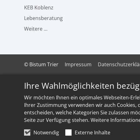
KEB Koblenz
Lebensberatung
Weitere ...
© Bistum Trier
Impressum
Datenschutzerkl
Ihre Wahlmöglichkeiten bezüg
Wir möchten Ihnen ein optimales Webseiten-Erleb
Ihrer Zustimmung verwenden wir auch Cookies, di
entscheiden, welche Kategorien Sie zulassen möch
Seite zur Verfügung stehen. Weitere Information
Notwendig
Externe Inhalte