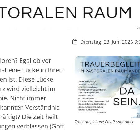
© 
Datum:
Dienstag, 23. Juni 2026 9:
loren? Egal ob vor
ist eine Lücke in Ihrem
en ist. Diese Lücke
z wird vielleicht im
nie. Nicht immer
ekannten Verständnis
ftigt? Die Zeit heilt
© 
Trauerbegleitung PastR Andernach
ungen verblassen (Gott