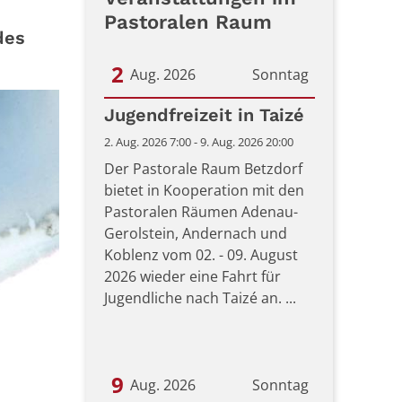
Pastoralen Raum
des
2
Aug. 2026
Sonntag
Datum: 2. August 2026
Jugendfreizeit in Taizé
2. Aug. 2026 7:00 - 9. Aug. 2026 20:00
Der Pastorale Raum Betzdorf
bietet in Kooperation mit den
Pastoralen Räumen Adenau-
Gerolstein, Andernach und
Koblenz vom 02. - 09. August
2026 wieder eine Fahrt für
Jugendliche nach Taizé an. ...
9
Aug. 2026
Sonntag