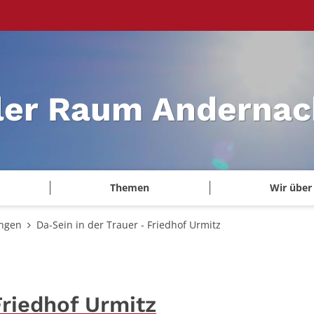
ler Raum Andernac
Themen
Wir über
ungen
Da-Sein in der Trauer - Friedhof Urmitz
Friedhof Urmitz