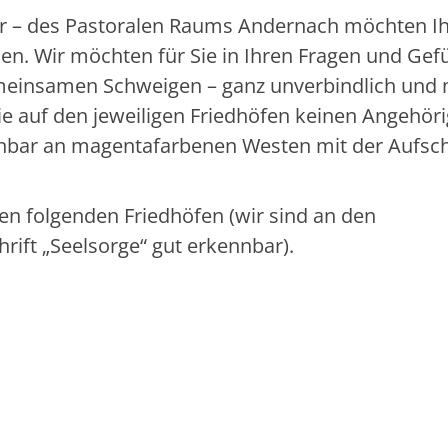
ger – des Pastoralen Raums Andernach möchten I
en. Wir möchten für Sie in Ihren Fragen und Gef
einsamen Schweigen – ganz unverbindlich und 
e auf den jeweiligen Friedhöfen keinen Angehör
ennbar an magentafarbenen Westen mit der Aufsch
en folgenden Friedhöfen (wir sind an den
ift „Seelsorge“ gut erkennbar).