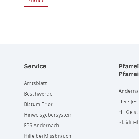
Zurück
Service
Pfarre
Pfarre
Amtsblatt
Andernac
Beschwerde
Herz Jes
Bistum Trier
Hl. Geis
Hinweisgebersystem
Plaidt Hl
FBS Andernach
Hilfe bei Missbrauch