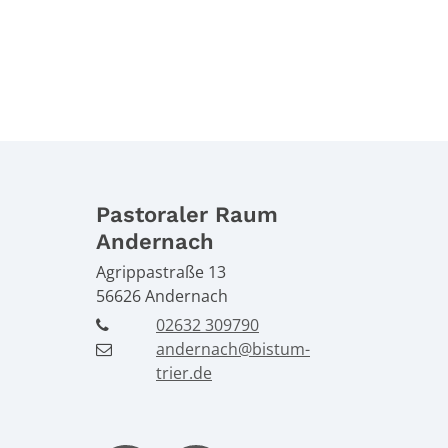
Pastoraler Raum
Andernach
Agrippastraße 13
56626
Andernach
02632 309790
andernach@bistum-
trier.de