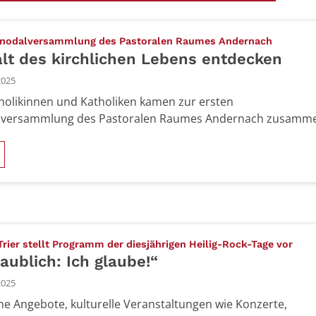
:
ynodalversammlung des Pastoralen Raumes Andernach
alt des kirchlichen Lebens entdecken
2025
holikinnen und Katholiken kamen zur ersten
lversammlung des Pastoralen Raumes Andernach zusamm
:
rier stellt Programm der diesjährigen Heilig-Rock-Tage vor
aublich: Ich glaube!“
2025
che Angebote, kulturelle Veranstaltungen wie Konzerte,