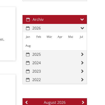
Archiv
2026
Jan
Feb
Mär
Apr
Mai
Jul
en.
Aug
2025
2024
2023
2022
August 2026