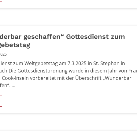
derbar geschaffen“ Gottesdienst zum
gebetstag
2025
ienst zum Weltgebetstag am 7.3.2025 in St. Stephan in
ch Die Gottesdienstordnung wurde in diesem Jahr von Fr
 Cook-Inseln vorbereitet mit der Überschrift „Wunderbar
en“. ...