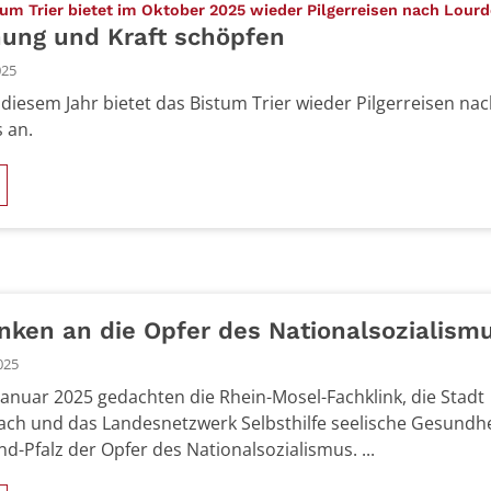
um Trier bietet im Oktober 2025 wieder Pilgerreisen nach Lourd
nung und Kraft schöpfen
025
 diesem Jahr bietet das Bistum Trier wieder Pilgerreisen na
 an.
ken an die Opfer des Nationalsozialism
025
Januar 2025 gedachten die Rhein-Mosel-Fachklink, die Stadt
ch und das Landesnetzwerk Selbsthilfe seelische Gesundhe
nd-Pfalz der Opfer des Nationalsozialismus. ...