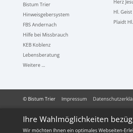
Herz Jes
Bistum Trier
Hl. Geis
Hinweisgebersystem
Plaidt Hl
FBS Andernach
Hilfe bei Missbrauch
KEB Koblenz
Lebensberatung
Weitere ...
© Bistum Trier
Impressum
Datenschutzerkl
Ihre Wahlmöglichkeiten bezüg
Wir möchten Ihnen ein optimales Webseiten-Erleb