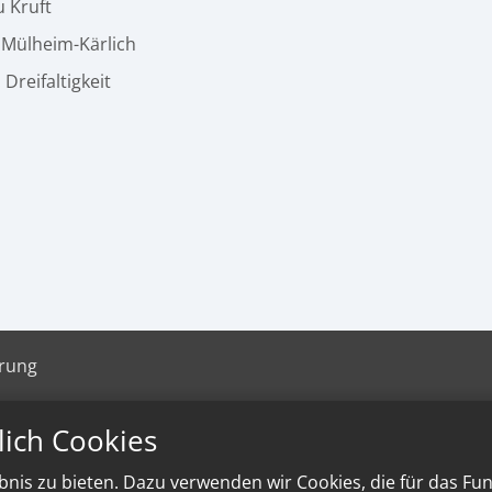
u Kruft
t Mülheim-Kärlich
. Dreifaltigkeit
ärung
lich Cookies
nis zu bieten. Dazu verwenden wir Cookies, die für das Fu