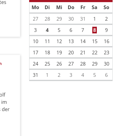
Vorherige Seite
Nächste Sei
tes
Mo
Di
Mi
Do
Fr
Sa
So
27
28
29
30
31
1
2
3
4
5
6
7
8
9
10
11
12
13
14
15
16
17
18
19
20
21
22
23
24
25
26
27
28
29
30
m
31
1
2
3
4
5
6
olf
 im
s der