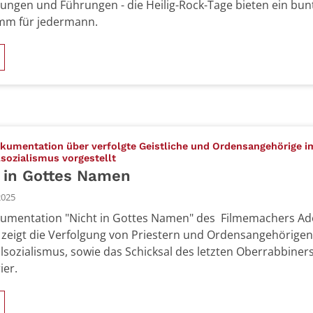
lungen und Führungen - die Heilig-Rock-Tage bieten ein bun
mm für jedermann.
kumentation über verfolgte Geistliche und Ordensangehörige i
:
sozialismus vorgestellt
 in Gottes Namen
2025
umentation "Nicht in Gottes Namen" des Filmemachers Ad
 zeigt die Verfolgung von Priestern und Ordensangehörigen
lsozialismus, sowie das Schicksal des letzten Oberrabbiner
ier.