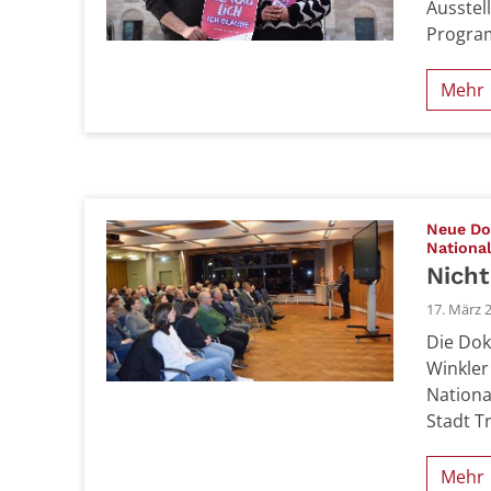
Ausstel
Progra
Mehr
Neue Do
National
Nicht
17. März 
Die Dok
Winkler
Nationa
Stadt Tr
Mehr