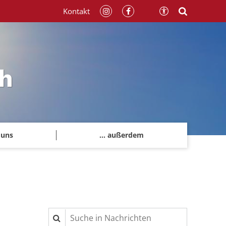
Kontakt
h
 uns
... außerdem
Suche in Nachrichten