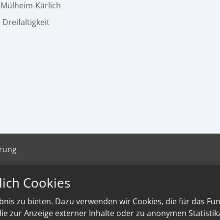
t Mülheim-Kärlich
. Dreifaltigkeit
ärung
lich Cookies
nis zu bieten. Dazu verwenden wir Cookies, die für das Fu
e zur Anzeige externer Inhalte oder zu anonymen Statisti