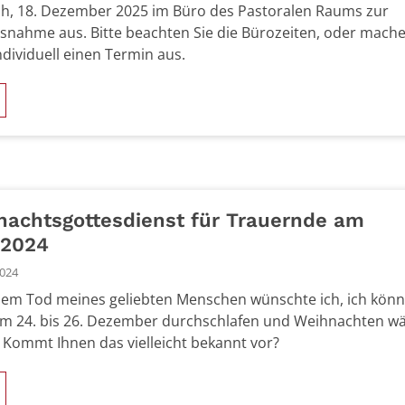
h, 18. Dezember 2025 im Büro des Pastoralen Raums zur
tsnahme aus. Bitte beachten Sie die Bürozeiten, oder mache
ndividuell einen Termin aus.
achtsgottesdienst für Trauernde am
.2024
2024
em Tod meines geliebten Menschen wünschte ich, ich könn
m 24. bis 26. Dezember durchschlafen und Weihnachten w
“ Kommt Ihnen das vielleicht bekannt vor?