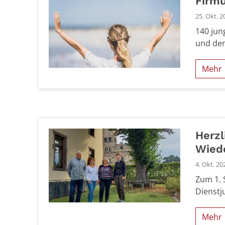
Firm
25. Okt. 2
140 jun
und de
Mehr
Herz
Wied
4. Okt. 20
Zum 1. 
Dienstj
Mehr