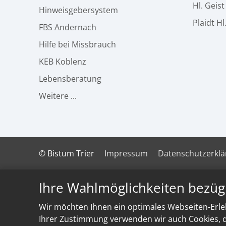
Hl. Geis
Hinweisgebersystem
Plaidt Hl
FBS Andernach
Hilfe bei Missbrauch
KEB Koblenz
Lebensberatung
Weitere ...
© Bistum Trier
Impressum
Datenschutzerkl
Ihre Wahlmöglichkeiten bezüg
Wir möchten Ihnen ein optimales Webseiten-Erleb
Ihrer Zustimmung verwenden wir auch Cookies, di