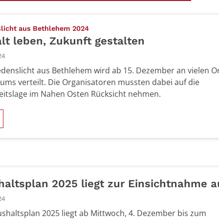
:
slicht aus Bethlehem 2024
alt leben, Zukunft gestalten
24
edenslicht aus Bethlehem wird ab 15. Dezember an vielen O
tums verteilt. Die Organisatoren mussten dabei auf die
eitslage im Nahen Osten Rücksicht nehmen.
altsplan 2025 liegt zur Einsichtnahme a
24
shaltsplan 2025 liegt ab Mittwoch, 4. Dezember bis zum