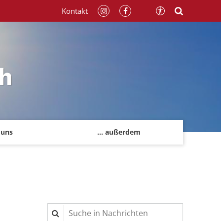
Kontakt
h
 uns
... außerdem
Suche in Nachrichten