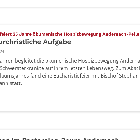
 feiert 25 Jahre ökumenische Hospizbewegung Andernach-Pell
urchristliche Aufgabe
024
 Jahren begleitet die ökumenische Hospizbewegung Anderna
 Schwersterkrankte auf ihrem letzten Lebensweg. Zum Absc
iläumsjahres fand eine Eucharistiefeier mit Bischof Stephan
nn statt.