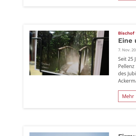
Bischof
Eine 
7. Nov. 2
Seit 25
Pellenz
des Jub
Ackerma
Mehr