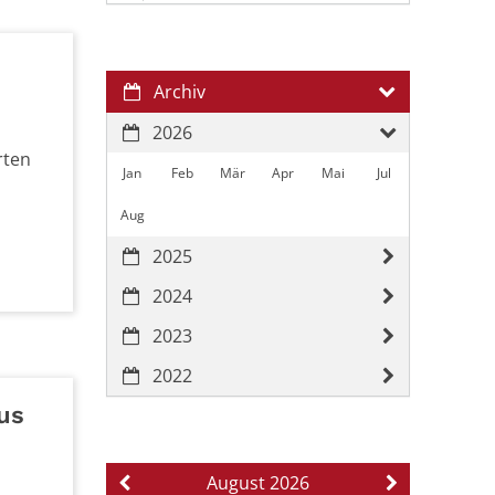
Archiv
2026
rten
Jan
Feb
Mär
Apr
Mai
Jul
Aug
2025
2024
2023
2022
us
August 2026