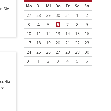
Vorherige Seite
Nächste Sei
Mo
Di
Mi
Do
Fr
Sa
So
n Sie
27
28
29
30
31
1
2
3
4
5
6
7
8
9
10
11
12
13
14
15
16
17
18
19
20
21
22
23
24
25
26
27
28
29
30
31
1
2
3
4
5
6
te die
äre